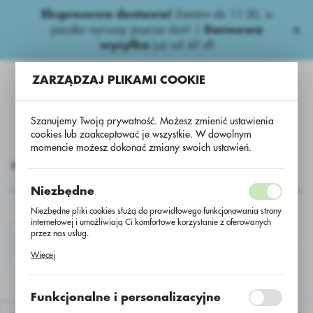
Ekspresowa dostawa!
Zamów do 11:30, a
USTAWIENIA REGIONALNE
paczka wyruszy jeszcze dziś! |
Darmowa
wysyłka
już od 45 zł!
Lokalizacja
ZARZĄDZAJ PLIKAMI COOKIE
Polska
Język
Szanujemy Twoją prywatność. Możesz zmienić ustawienia
polski
cookies lub zaakceptować je wszystkie. W dowolnym
momencie możesz dokonać zmiany swoich ustawień.
Waluta
PRODUKTY
NASIONA
Lucerna Nasiona
Lucerna
Polski złoty (PLN)
Lucerna
Niezbędne
Niezbędne pliki cookies służą do prawidłowego funkcjonowania strony
ZAPISZ
internetowej i umożliwiają Ci komfortowe korzystanie z oferowanych
przez nas usług.
LUCERNA MIESZAŃCOWA
LUCERNA SIEWNA
Pliki cookies odpowiadają na podejmowane przez Ciebie działania w
Więcej
celu m.in. dostosowania Twoich ustawień preferencji prywatności,
logowania czy wypełniania formularzy. Dzięki plikom cookies strona, z
której korzystasz, może działać bez zakłóceń.
Funkcjonalne i personalizacyjne