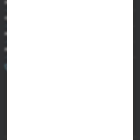
INFORMACJE
OBSŁUGA KLIENTA
MOJE KONTO
MASZ PYTANIE?
+48 502 050 479
Zapraszamy pon.-pt. 9.00-15.00
sklep@agrii.pl
FORMULARZ KONTAKTOWY