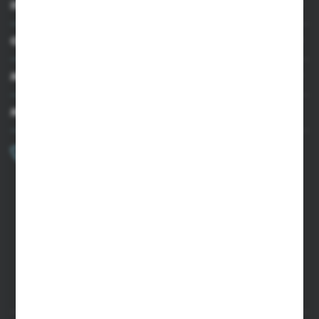
INFORMACJE
OBSŁUGA KLIENTA
MOJE KONTO
MASZ PYTANIE?
+48 502 050 479
Zapraszamy pon.-pt. 9.00-15.00
sklep@agrii.pl
FORMULARZ KONTAKTOWY