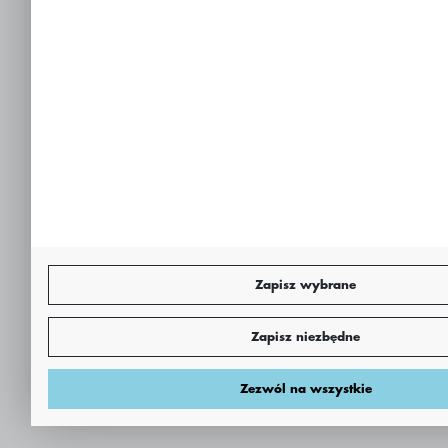
Zapisz wybrane
Zapisz niezbędne
Zezwól na wszystkie