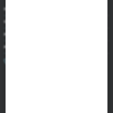
INFORMACJE
OBSŁUGA KLIENTA
MOJE KONTO
MASZ PYTANIE?
+48 502 050 479
Zapraszamy pon.-pt. 9.00-15.00
sklep@agrii.pl
FORMULARZ KONTAKTOWY