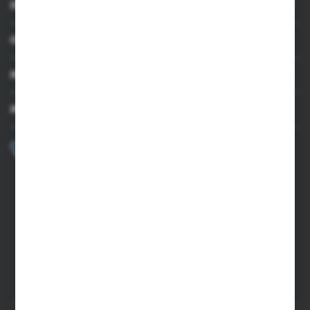
INFORMACJE
OBSŁUGA KLIENTA
MOJE KONTO
MASZ PYTANIE?
+48 502 050 479
Zapraszamy pon.-pt. 9.00-15.00
sklep@agrii.pl
FORMULARZ KONTAKTOWY