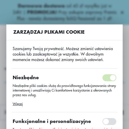
Darmowa dostawa
od 45 zł wysyłka już w
USTAWIENIA REGIONALNE
24h!
|
PROMOCJA!
Przy zakupie zaprawy Premis
Plus - nawóz donasienny foliQ Fessional za 1 zł!
Lokalizacja
ZARZĄDZAJ PLIKAMI COOKIE
Polska
Język
Szanujemy Twoją prywatność. Możesz zmienić ustawienia
polski
cookies lub zaakceptować je wszystkie. W dowolnym
momencie możesz dokonać zmiany swoich ustawień.
Waluta
nne nawozy
Inne naw.
Pałeczki naw.z guano i żelazem/szt
Polski złoty (PLN)
Pałeczki naw.z guano i
Niezbędne
żelazem/szt
Niezbędne pliki cookies służą do prawidłowego funkcjonowania strony
internetowej i umożliwiają Ci komfortowe korzystanie z oferowanych
ZAPISZ
przez nas usług.
Pliki cookies odpowiadają na podejmowane przez Ciebie działania w
Więcej
celu m.in. dostosowania Twoich ustawień preferencji prywatności,
logowania czy wypełniania formularzy. Dzięki plikom cookies strona, z
Domyślnie
której korzystasz, może działać bez zakłóceń.
Funkcjonalne i personalizacyjne