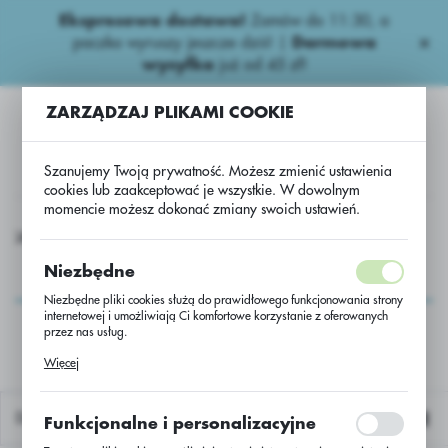
Ekspresowa dostawa!
Zamów do 11:30, a
USTAWIENIA REGIONALNE
paczka wyruszy jeszcze dziś! |
Darmowa
wysyłka
już od 45 zł!
Lokalizacja
ZARZĄDZAJ PLIKAMI COOKIE
Polska
Język
Szanujemy Twoją prywatność. Możesz zmienić ustawienia
polski
cookies lub zaakceptować je wszystkie. W dowolnym
momencie możesz dokonać zmiany swoich ustawień.
Waluta
AGRII F.Z.
Questar_5L*4 + Helicur 5L*1 + Wadera 300 EC 5L*1
Polski złoty (PLN)
Questar_5L*4 + Helicur
Niezbędne
5L*1 + Wadera 300 EC
Niezbędne pliki cookies służą do prawidłowego funkcjonowania strony
ZAPISZ
internetowej i umożliwiają Ci komfortowe korzystanie z oferowanych
5L*1
przez nas usług.
Pliki cookies odpowiadają na podejmowane przez Ciebie działania w
Więcej
celu m.in. dostosowania Twoich ustawień preferencji prywatności,
logowania czy wypełniania formularzy. Dzięki plikom cookies strona, z
której korzystasz, może działać bez zakłóceń.
Domyślnie
Funkcjonalne i personalizacyjne