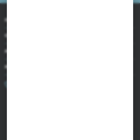
INFORMACJE
OBSŁUGA KLIENTA
MOJE KONTO
MASZ PYTANIE?
+48 502 050 479
Zapraszamy pon.-pt. 9.00-15.00
sklep@agrii.pl
FORMULARZ KONTAKTOWY