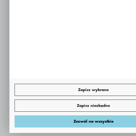
Zapisz wybrane
Zapisz niezbędne
Zezwól na wszystkie