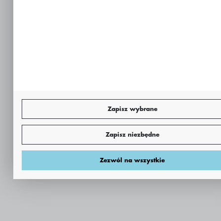
Zapisz wybrane
Zapisz niezbędne
Zezwól na wszystkie